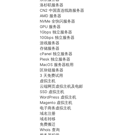
洛杉矶服务器
CN2 中国直连线路服务器
AMD 服务器
NVMe 全快闪服务器
GPU 服务器
1Gbps 独立服务器
10Gbps 独立服务器
游戏服务器
存储服务器
cPanel 独立服务器
Plesk 独立服务器
MacOS 服务器租用
区块链服务器
3 天免费试用
虚拟主机
云端网页虚拟主机及电邮
SSD 虚拟主机
WordPress 虚拟主机
Magento 虚拟主机
电子商务虚拟主机
域名注册
域名转移
免费搬迁
Whois 查询