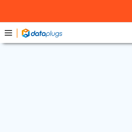
專屬伺服器
|
促銷
2018 年 12 月 12 日