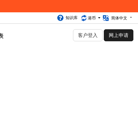
知识库
港币
简体中文
客户登入
网上申请
表