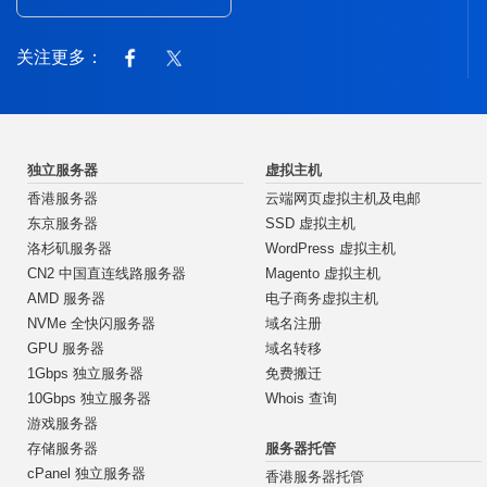
关注更多：
独立服务器
虚拟主机
香港服务器
云端网页虚拟主机及电邮
东京服务器
SSD 虚拟主机
洛杉矶服务器
WordPress 虚拟主机
CN2 中国直连线路服务器
Magento 虚拟主机
AMD 服务器
电子商务虚拟主机
NVMe 全快闪服务器
域名注册
GPU 服务器
域名转移
1Gbps 独立服务器
免费搬迁
10Gbps 独立服务器
Whois 查询
游戏服务器
服务器托管
存储服务器
cPanel 独立服务器
香港服务器托管