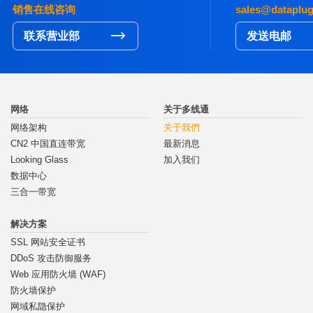
销售在线咨询
sales@dataplu
联系营业部
发送电邮
网络
关于多线通
网络架构
关于我們
CN2 中国直连带宽
最新消息
Looking Glass
加入我们
数据中心
三合一带宽
解决方案
SSL 网站安全证书
DDoS 攻击防御服务
Web 应用防火墙 (WAF)
防火墙保护
网域私隐保护