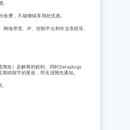
惠。
价收费，不能继续享用此优惠。
、网络带宽、IP、控制平台和作业系统等。
除或增加）及解释的权利。同时Dataplugs
消、延期或细节的更改，而无须预先通知。
权。