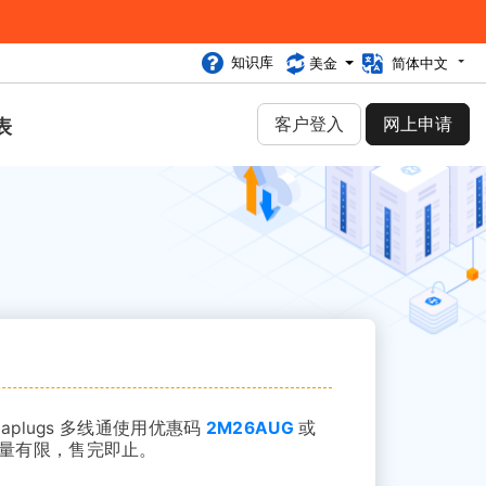
知识库
美金
简体中文
客户登入
网上申请
表
taplugs 多线通使用优惠码
2M26AUG
或
量有限，售完即止。