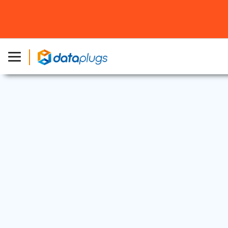
虚拟主机
|
独立服务器
|
行业资讯
2018 年 9 月 3 日