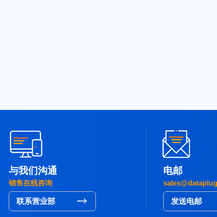
使用 Python 构建网络爬虫完整指南
与我们沟通
电邮
销售在线咨询
sales@dataplu
联系营业部
发送电邮