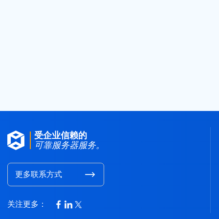
Post navigation
2026年最佳网络爬虫编程语言
受企业信赖的
可靠服务器服务。
更多联系方式
关注更多：