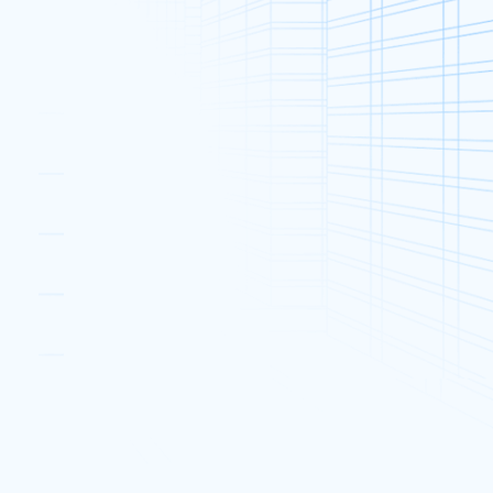
促销 (49)
公告和活动 (52)
行业资讯 (90)
热门帖文
双11全民疯抢 独立服务器优惠
2018 年 11 月 5 日
多线通支持乐施毅行者2018
 日
2018 年 11 月 9 日
发布网站清单：发布网站前必须
检查的10件事
2018 年 9 月 11 日
爬
多线通推出官方T恤
2015 年 5 月 3 日
Cloud Expo Asia 2018圆满结束
2018 年 5 月 18 日
香港贸发局创业日2016