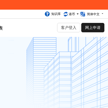
知识库
港币
简体中文
客户登入
网上申请
表
类别
网络安全 (30)
虚拟主机 (25)
独立服务器 (289)