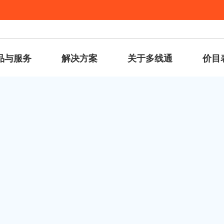
品与服务
解决方案
关于多线通
价目