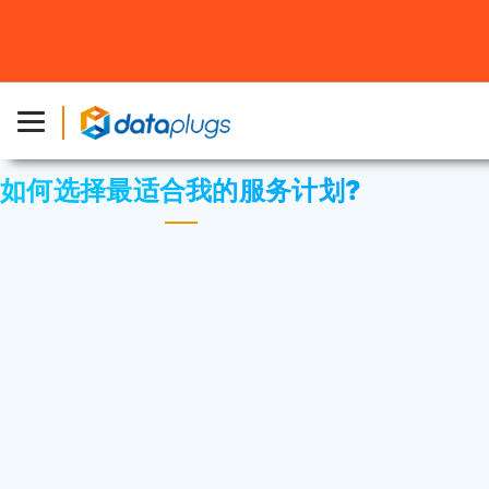
主页
»
知识库
»
常见问题
或
售前 FAQ
» 如何选择最适合我的
服务计划?
如何选择最适合我的服务计划?
这取决于网站的类型和预计网站的流量会有多
少。为提供更适合您的服务计划，请
联络我们
的
销售人员。
< 返回知识库