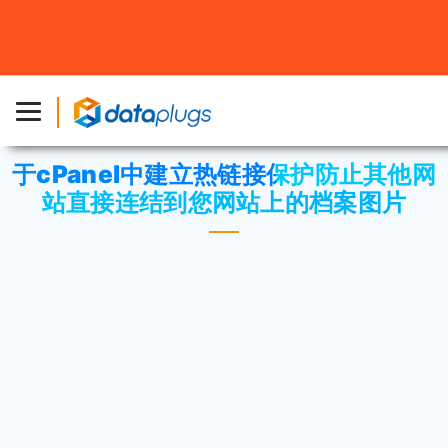
主页
»
知识库
»
cPanel 设置
或
cPanel 教学
» 于cPanel中建
立热链接保护防止其他网站直接连结到您网站上的档案图片
于cPanel中建立热链接保护防止其他网
站直接连结到您网站上的档案图片
于安全性区域点击
“盗链保护”
。
输入允许存取的网址。
输入您想封锁直接存取的副档名。