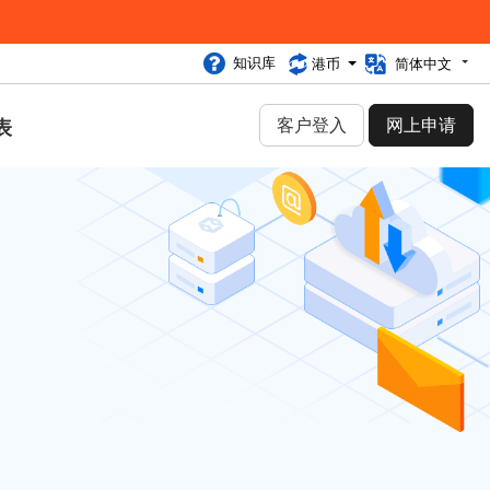
知识库
港币
简体中文
客户登入
网上申请
表
服
公