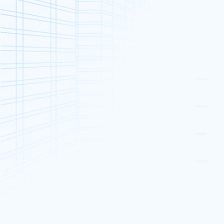
公告和活动
祝您圣诞快乐
祝您圣诞及新年快乐，2020年更丰裕昌
多线通全体上下衷心祝愿您和您所爱的人
主页
»
最新消息
»
公告和活动
»
祝您圣诞快乐