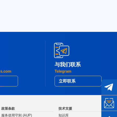
与我们联系
gs.com
Telegram
立即联系
政策条款
技术支援
服务使用守则 (AUP)
知识库