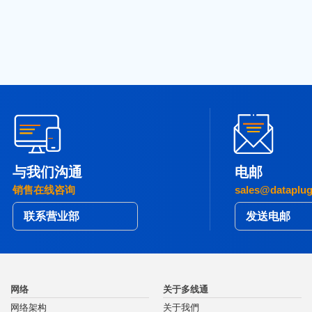
与我们沟通
电邮
销售在线咨询
sales@dataplu
联系营业部
发送电邮
网络
关于多线通
网络架构
关于我們