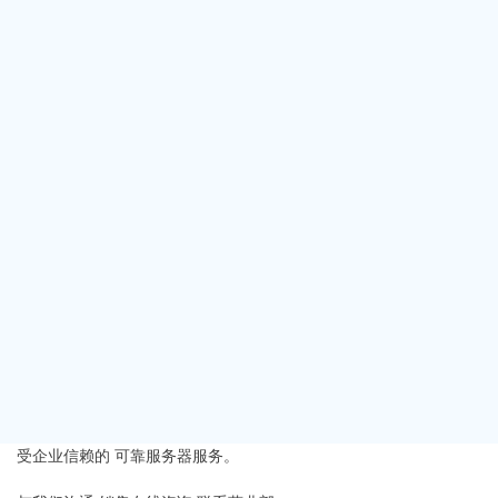
月 3 日
什么是 IPMI，以及带外管理如何运作于独立服务器？
2026 年 7 月 31
日
服务器固件更新如何影响稳定性与安全性？
2026 年 7 月 30 日
年份
2026
(122)
2025
(182)
2024
(50)
2023
(8)
2022
(7)
2021
(14)
2020
(21)
2019
(24)
2018
(25)
2017
(4)
2016
(1)
2015
(3)
受企业信赖的
可靠服务器服务。
更多联系方式