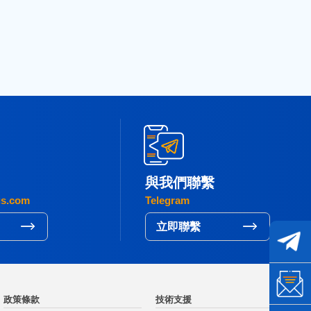
2015
(3)
與我們聯繫
gs.com
Telegram
立即聯繫
政策條款
技術支援