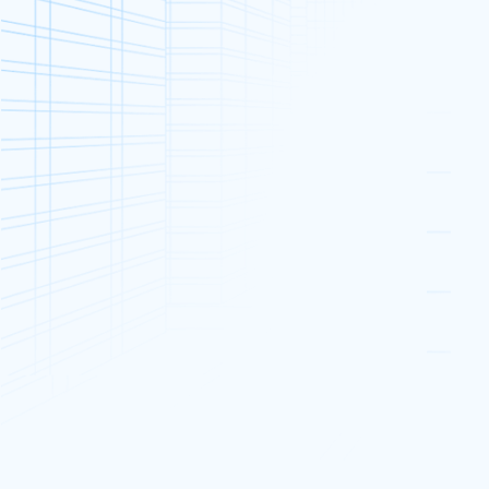
公告和活動
新年快樂
恭喜發財！在這歡樂的節日，Dataplu
意，幸福快樂！
主頁
»
最新消息
»
公告和活動
»
新年快樂