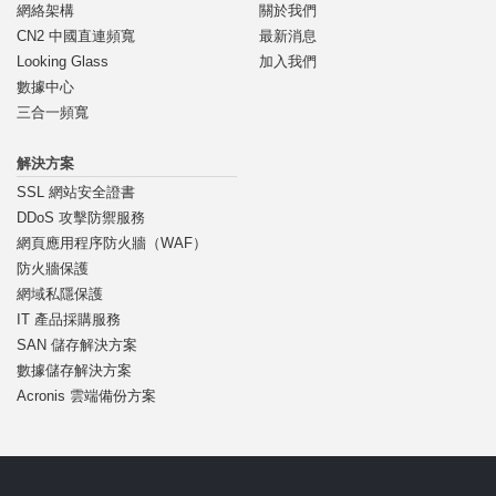
網絡架構
關於我們
CN2 中國直連頻寬
最新消息
Looking Glass
加入我們
數據中心
三合一頻寬
解決方案
SSL 網站安全證書
DDoS 攻擊防禦服務
網頁應用程序防火牆（WAF）
防火牆保護
網域私隱保護
IT 產品採購服務
SAN 儲存解決方案
數據儲存解決方案
Acronis 雲端備份方案