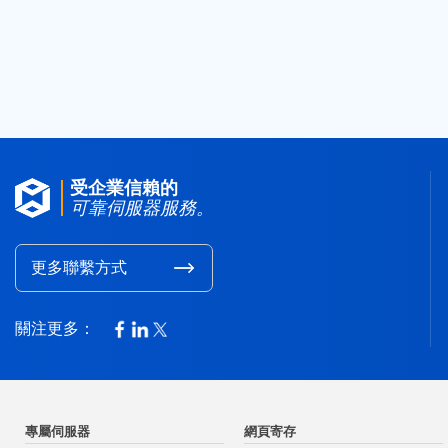
受企業信賴的
可靠伺服器服務。
更多聯繫方式
關注更多：
專屬伺服器
網頁寄存