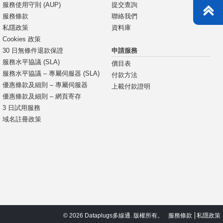
服務使用守則 (AUP)
提交查詢
服務條款
聯絡我們
私隱政策
資料庫
Cookies 政策
申請服務
30 日無條件退款保證
服務水平協議 (SLA)
價目表
服務水平協議 – 專屬伺服器 (SLA)
付款方法
優惠條款及細則 – 專屬伺服器
上載付款證明
優惠條款及細則 – 網頁寄存
3 日試用服務
域名註冊政策
© 2026 Dataplugs多線通. 版權所有。
服務條款
私隱政策