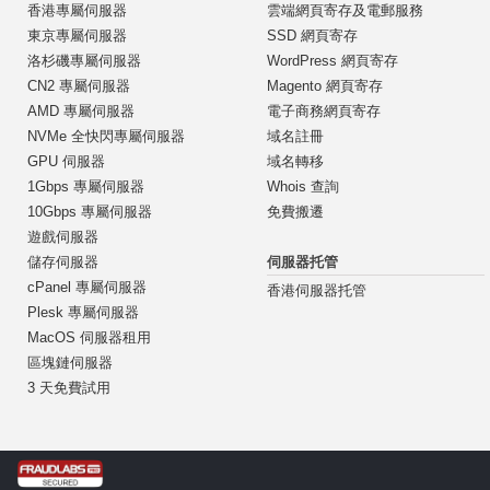
香港專屬伺服器
雲端網頁寄存及電郵服務
東京專屬伺服器
SSD 網頁寄存
洛杉磯專屬伺服器
WordPress 網頁寄存
CN2 專屬伺服器
Magento 網頁寄存
AMD 專屬伺服器
電子商務網頁寄存
NVMe 全快閃專屬伺服器
域名註冊
GPU 伺服器
域名轉移
1Gbps 專屬伺服器
Whois 查詢
10Gbps 專屬伺服器
免費搬遷
遊戲伺服器
伺服器托管
儲存伺服器
cPanel 專屬伺服器
香港伺服器托管
Plesk 專屬伺服器
MacOS 伺服器租用
區塊鏈伺服器
3 天免費試用