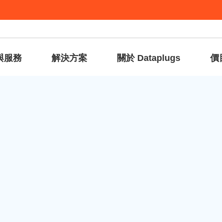
與服務
解決方案
關於 Dataplugs
價