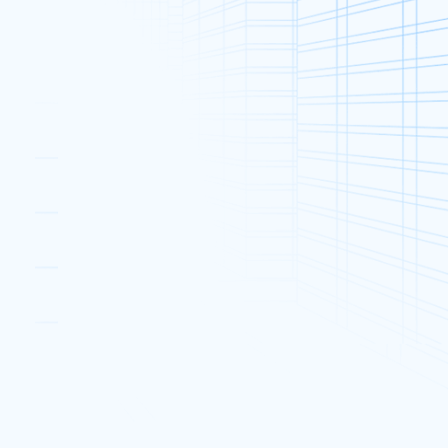
專屬伺服器 (286)
促銷 (50)
公告和活動 (54)
熱門帖文
Cloud Expo Asia 2018圓滿結束
2018 年 5 月 18 日
 日
全新 XPower8Pro 及
XPower16Pro 專屬伺服器
2018 年 10 月 16 日
香港貿發局創業日2016
Reminder
2016 年 5 月 12 日
選擇香港數據中心進軍大陸市場
的七個理由
2018 年 8 月 1 日
Dataplugs支持樂施毅行者 2018
2018 年 11 月 9 日