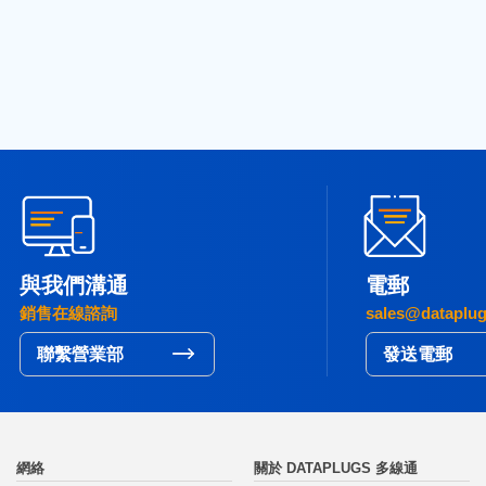
與我們溝通
電郵
銷售在線諮詢
sales@dataplu
聯繫營業部
發送電郵
網絡
關於 DATAPLUGS 多線通