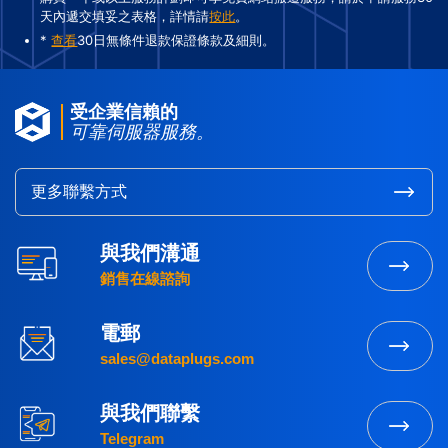
天內遞交填妥之表格，詳情請
按此
。
*
查看
30日無條件退款保證條款及細則。
受企業信賴的
可靠伺服器服務。
更多聯繫方式
與我們溝通
銷售在線諮詢
電郵
sales@dataplugs.com
與我們聯繫
Telegram