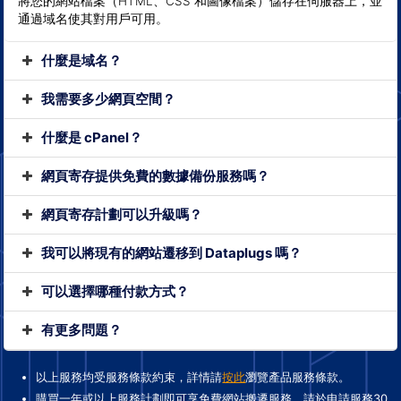
將您的網站檔案（HTML、CSS 和圖像檔案）儲存在伺服器上，並
通過域名使其對用戶可用。
什麼是域名？
我需要多少網頁空間？
什麼是 cPanel？
網頁寄存提供免費的數據備份服務嗎？
網頁寄存計劃可以升級嗎？
我可以將現有的網站遷移到 Dataplugs 嗎？
可以選擇哪種付款方式？
有更多問題？
以上服務均受服務條款約束，詳情請
按此
瀏覽產品服務條款。
購買一年或以上服務計劃即可享免費網站搬遷服務，請於申請服務30