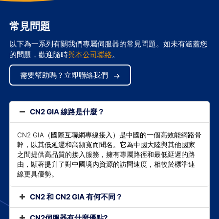
常見問題
以下為一系列有關我們專屬伺服器的常見問題。如未有涵蓋您
的問題，歡迎隨時
與本公司聯絡
。
需要幫助嗎？立即聯絡我們
CN2 GIA 線路是什麼？
CN2 GIA（國際互聯網專線接入）是中國的一個高效能網路骨
幹，以其低延遲和高頻寬而聞名。它為中國大陸與其他國家
之間提供高品質的接入服務，擁有專屬路徑和最低延遲的路
由，顯著提升了對中國境內資源的訪問速度，相較於標準連
線更具優勢。
CN2 和 CN2 GIA 有何不同？
CN2伺服器有什麼優點?