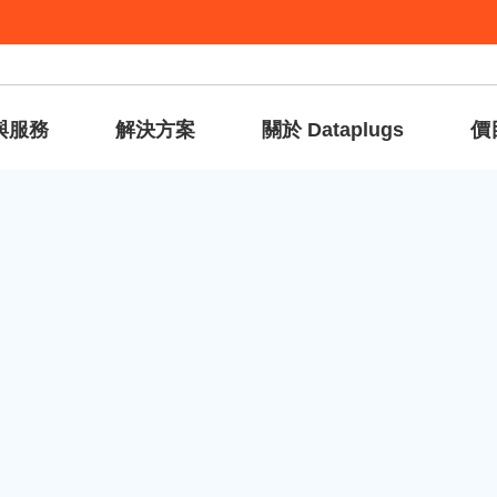
與服務
解決方案
關於 Dataplugs
價