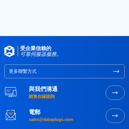
2016
(1)
2015
(3)
受企業信賴的
可靠伺服器服務。
更多聯繫方式
與我們溝通
銷售在線諮詢
電郵
sales@dataplugs.com