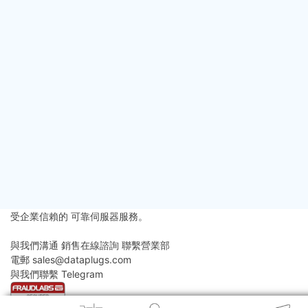
年份
2026
(123)
2025
(182)
2024
(50)
2023
(8)
2022
(7)
2021
(14)
2020
(23)
2019
(25)
2018
(25)
2017
(4)
2016
(1)
2015
(3)
受企業信賴的
可靠伺服器服務。
更多聯繫方式
與我們溝通
銷售在線諮詢
聯繫營業部
電郵
sales@dataplugs.com
發送電郵
與我們聯繫
Telegram
立即聯繫
© 2026 Dataplugs多線通. 版權所有。