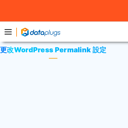
主頁
»
資料庫
»
第三方應用程序
或
WordPress
» 更改
WordPress Permalink 設定
更改WordPress Permalink 設定
登入您的WordPress。
點擊
“Setting”
然後選擇
“Permalinks”
。