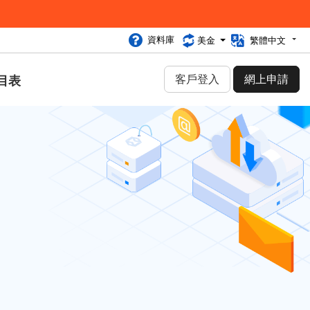
資料庫
美金
繁體中文
客戶登入
網上申請
目表