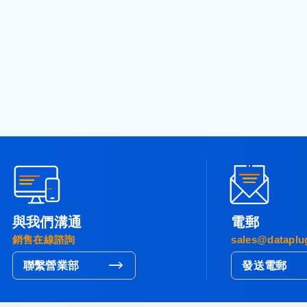
與我們溝通
電郵
銷售在線諮詢
sales@dataplu
聯繫營業部
發送電郵