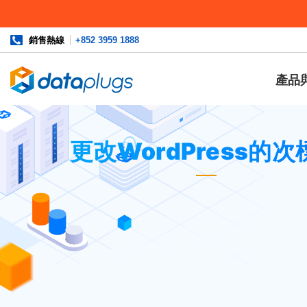
銷售熱線
+852 3959 1888
產品
主頁
»
資料庫
»
第三方應用程序
或
WordPress
» 更改WordP
更改WordPress的次
在大部分的 WordPress 主題中，次
如需更改此句子，可進入”設定 –> 一般
請注意，如果你使用的是其他進階 Word