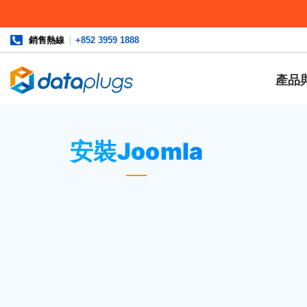
銷售熱線
+852 3959 1888
產品
主頁
»
資料庫
»
cPanel 設定
或
Softaculous
» 安裝Joomla
安裝Joomla
於軟件領域點擊
“Softaculous