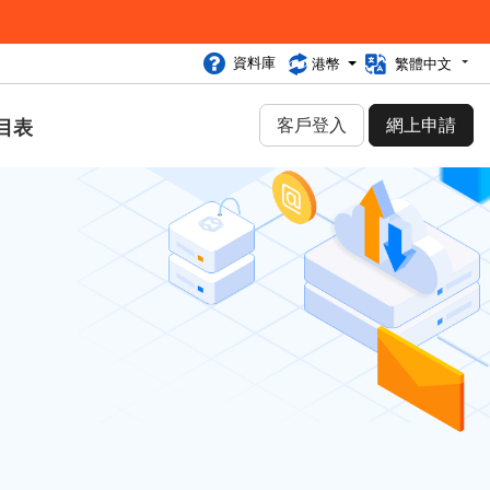
資料庫
港幣
繁體中文
客戶登入
網上申請
目表