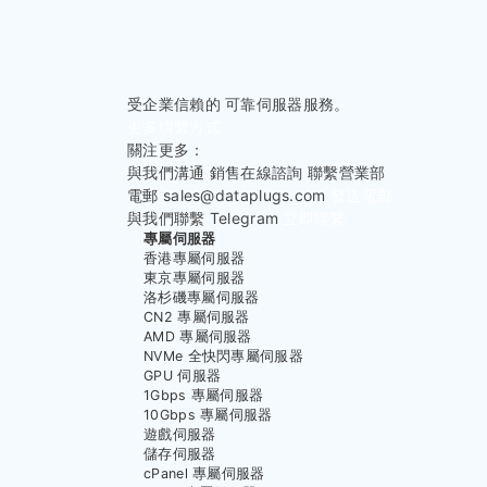
聯繫我們
受企業信賴的
可靠伺服器服務。
更多聯繫方式
關注更多：
與我們溝通
銷售在線諮詢
聯繫營業部
電郵
sales@dataplugs.com
發送電郵
與我們聯繫
Telegram
立即聯繫
專屬伺服器
香港專屬伺服器
東京專屬伺服器
洛杉磯專屬伺服器
CN2 專屬伺服器
AMD 專屬伺服器
NVMe 全快閃專屬伺服器
GPU 伺服器
1Gbps 專屬伺服器
10Gbps 專屬伺服器
遊戲伺服器
儲存伺服器
cPanel 專屬伺服器