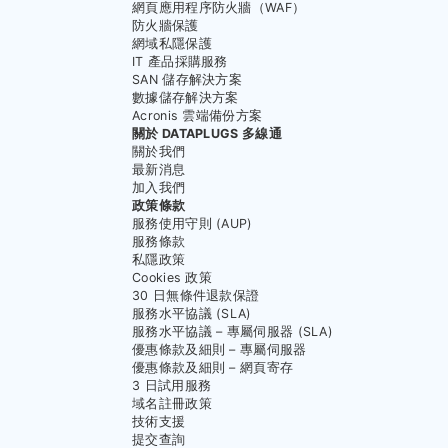
網頁應用程序防火牆（WAF）
防火牆保護
網域私隱保護
IT 產品採購服務
SAN 儲存解決方案
數據儲存解決方案
Acronis 雲端備份方案
關於 DATAPLUGS 多線通
關於我們
最新消息
加入我們
政策條款
服務使用守則 (AUP)
服務條款
私隱政策
Cookies 政策
30 日無條件退款保證
服務水平協議 (SLA)
服務水平協議 – 專屬伺服器 (SLA)
優惠條款及細則 – 專屬伺服器
優惠條款及細則 – 網頁寄存
3 日試用服務
域名註冊政策
技術支援
提交查詢