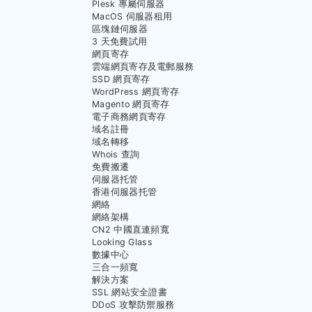
Plesk 專屬伺服器
MacOS 伺服器租用
區塊鏈伺服器
3 天免費試用
網頁寄存
雲端網頁寄存及電郵服務
SSD 網頁寄存
WordPress 網頁寄存
Magento 網頁寄存
電子商務網頁寄存
域名註冊
域名轉移
Whois 查詢
免費搬遷
伺服器托管
香港伺服器托管
網絡
網絡架構
CN2 中國直連頻寬
Looking Glass
數據中心
三合一頻寬
解決方案
SSL 網站安全證書
DDoS 攻擊防禦服務