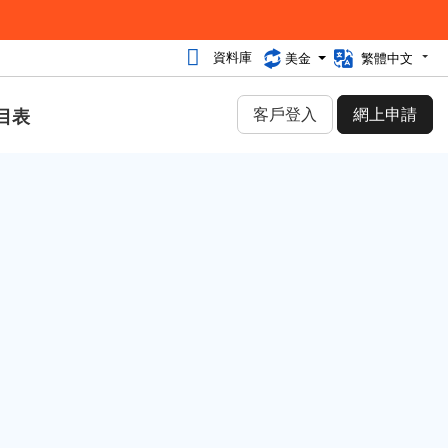
資料庫
美金
繁體中文
客戶登入
網上申請
目表