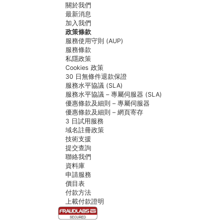
關於我們
最新消息
加入我們
政策條款
服務使用守則 (AUP)
服務條款
私隱政策
Cookies 政策
30 日無條件退款保證
服務水平協議 (SLA)
服務水平協議 – 專屬伺服器 (SLA)
優惠條款及細則 – 專屬伺服器
優惠條款及細則 – 網頁寄存
3 日試用服務
域名註冊政策
技術支援
提交查詢
聯絡我們
資料庫
申請服務
價目表
付款方法
上載付款證明