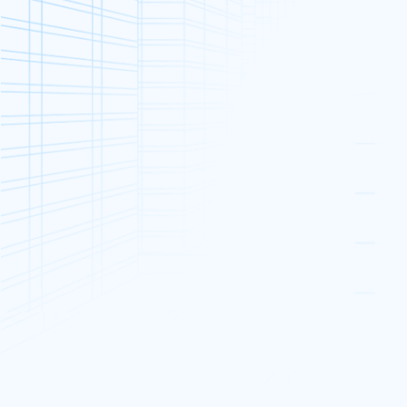
專屬伺服器
日本專屬伺服器最受歡迎的應用
在當今亞太區數碼時代下，企業與創新者同時
戰。這一點在日本尤其明顯，日本以嚴謹的數
解日本專屬伺服器應用及日本最受歡迎的專屬
日本數碼優勢：選
日本作為數據樞紐的地位，源於其先進的網絡
Digital Edge TYO1 及 AT TOKYO Ch