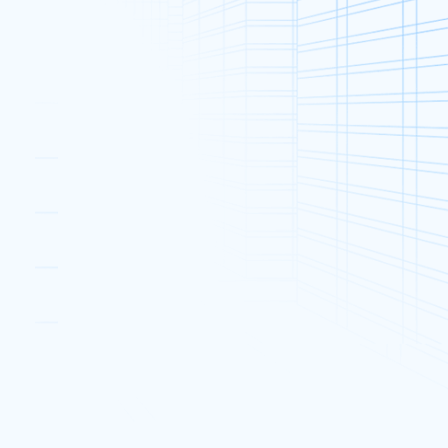
專屬伺服器 (286)
促銷 (50)
公告和活動 (54)
熱門帖文
全新 XPower8Pro 及
0 月 2 日
XPower16Pro 專屬伺服器
2018 年 10 月 16 日
香港貿發局創業日2016
Reminder
的挑
2016 年 5 月 12 日
深入了
選擇香港數據中心進軍大陸市場
的七個理由
2018 年 8 月 1 日
Dataplugs支持樂施毅行者 2018
2018 年 11 月 9 日
（如
週年晚宴 2017
統及直連全
2018 年 2 月 15 日