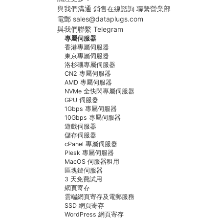
與我們溝通
銷售在線諮詢
聯繫營業部
電郵
sales@dataplugs.com
發送電郵
與我們聯繫
Telegram
立即聯繫
專屬伺服器
香港專屬伺服器
東京專屬伺服器
洛杉磯專屬伺服器
CN2 專屬伺服器
AMD 專屬伺服器
NVMe 全快閃專屬伺服器
GPU 伺服器
1Gbps 專屬伺服器
10Gbps 專屬伺服器
遊戲伺服器
儲存伺服器
cPanel 專屬伺服器
Plesk 專屬伺服器
MacOS 伺服器租用
區塊鏈伺服器
3 天免費試用
網頁寄存
雲端網頁寄存及電郵服務
SSD 網頁寄存
WordPress 網頁寄存