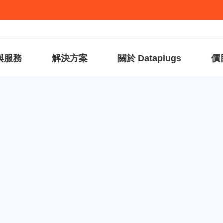
與服務
解決方案
關於 Dataplugs
價