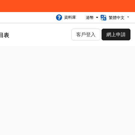
資料庫
港幣
繁體中文
客戶登入
網上申請
目表