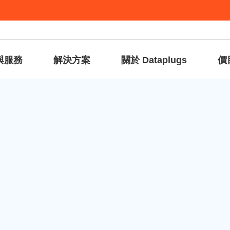
與服務
解決方案
關於 Dataplugs
價