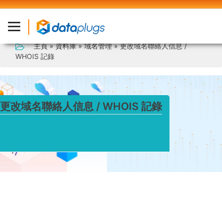
主頁
»
資料庫
»
域名管理
» 更改域名聯絡人信息 /
WHOIS 記錄
更改域名聯絡人信息 / WHOIS 記錄
您可以隨時通過客戶控制平台更改域名的聯絡人信息。對於
不同關聯絡人類型（例如: 註冊人，管理人員，技術人員和
帳單），都可以單獨進行編輯，也可以同時進行全部編輯。