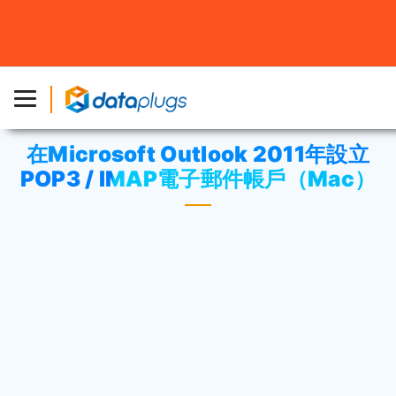
主頁
»
資料庫
»
cPanel 設定
或
電郵
» 在Microsoft Outlook
2011年設立POP3 / IMAP電子郵件帳戶（Mac）
在Microsoft Outlook 2011年設立
POP3 / IMAP電子郵件帳戶（Mac）
打開Outlook。選擇“工具”>“帳戶”。
選擇“電子郵件賬戶”圖標。
您需要輸入以下信息：