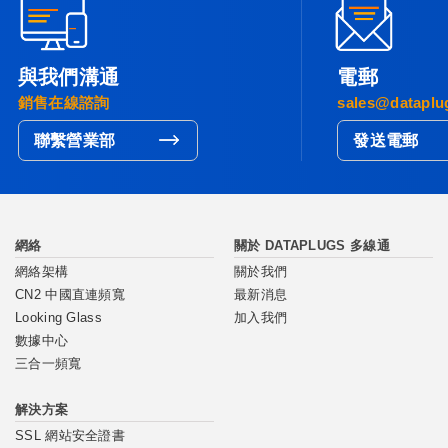
與我們溝通
電郵
銷售在線諮詢
sales@dataplu
聯繫營業部
發送電郵
網絡
關於 DATAPLUGS 多線通
網絡架構
關於我們
CN2 中國直連頻寬
最新消息
Looking Glass
加入我們
數據中心
三合一頻寬
解決方案
SSL 網站安全證書