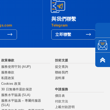
與我們聯繫
gs.com
Telegram
立即聯繫
政策條款
技術支援
服務使用守則 (AUP)
提交查詢
服務條款
聯絡我們
私隱政策
資料庫
Cookies 政策
申請服務
30 日無條件退款保證
服務水平協議 (SLA)
價目表
服務水平協議 – 專屬伺服器
付款方法
(SLA)
上載付款證明