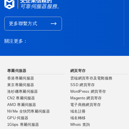
受企業信賴的
可靠伺服器服務。
更多聯繫方式
關注更多：
專屬伺服器
網頁寄存
香港專屬伺服器
雲端網頁寄存及電郵服務
東京專屬伺服器
SSD 網頁寄存
洛杉磯專屬伺服器
WordPress 網頁寄存
CN2 專屬伺服器
Magento 網頁寄存
AMD 專屬伺服器
電子商務網頁寄存
NVMe 全快閃專屬伺服器
域名註冊
GPU 伺服器
域名轉移
1Gbps 專屬伺服器
Whois 查詢