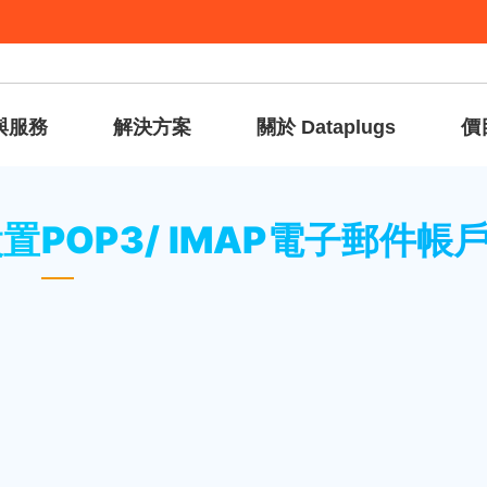
與服務
解決方案
關於 Dataplugs
價
置POP3/ IMAP電子郵件帳戶
e設置POP3/ IMAP電子郵件帳
然後點擊“
電子郵件+帳戶
”。