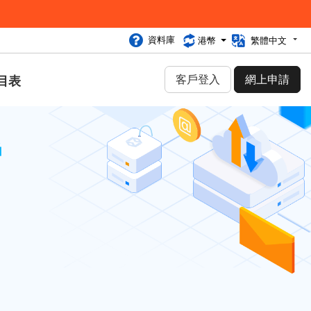
資料庫
港幣
繁體中文
客戶登入
網上申請
目表
戶