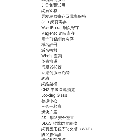
3 天免費試用
網頁寄存
雲端網頁寄存及電郵服務
SSD 網頁寄存
WordPress 網頁寄存
Magento 網頁寄存
電子商務網頁寄存
域名註冊
域名轉移
Whois 查詢
免費搬遷
伺服器托管
香港伺服器托管
網絡
網絡架構
CN2 中國直連頻寬
Looking Glass
數據中心
三合一頻寬
解決方案
SSL 網站安全證書
DDoS 攻擊防禦服務
網頁應用程序防火牆（WAF）
防火牆保護