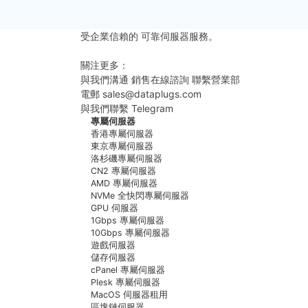
受企業信賴的
可靠伺服器服務。
更多聯繫方式
關注更多：
與我們溝通
銷售在線諮詢
聯繫營業部
電郵
sales@dataplugs.com
發送電郵
與我們聯繫
Telegram
立即聯繫
專屬伺服器
香港專屬伺服器
東京專屬伺服器
洛杉磯專屬伺服器
CN2 專屬伺服器
AMD 專屬伺服器
NVMe 全快閃專屬伺服器
GPU 伺服器
1Gbps 專屬伺服器
10Gbps 專屬伺服器
遊戲伺服器
儲存伺服器
cPanel 專屬伺服器
Plesk 專屬伺服器
MacOS 伺服器租用
區塊鏈伺服器