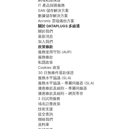
網域私隱保護
IT 產品採購服務
SAN 儲存解決方案
數據儲存解決方案
Acronis 雲端備份方案
關於 DATAPLUGS 多線通
關於我們
最新消息
加入我們
政策條款
服務使用守則 (AUP)
服務條款
私隱政策
Cookies 政策
30 日無條件退款保證
服務水平協議 (SLA)
服務水平協議 – 專屬伺服器 (SLA)
優惠條款及細則 – 專屬伺服器
優惠條款及細則 – 網頁寄存
3 日試用服務
域名註冊政策
技術支援
提交查詢
聯絡我們
資料庫