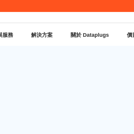
與服務
解決方案
關於 Dataplugs
價