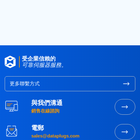
2017
(4)
2016
(1)
2015
(3)
受企業信賴的
可靠伺服器服務。
更多聯繫方式
與我們溝通
銷售在線諮詢
電郵
sales@dataplugs.com