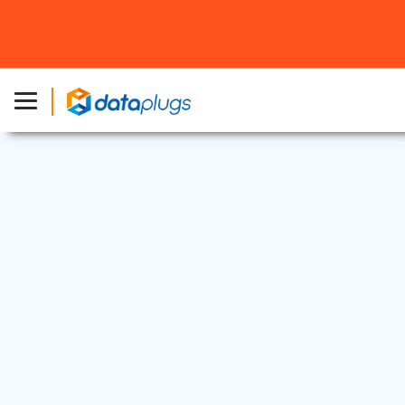
專屬伺服器
|
公告和活動
2018 年 9 月 20 日